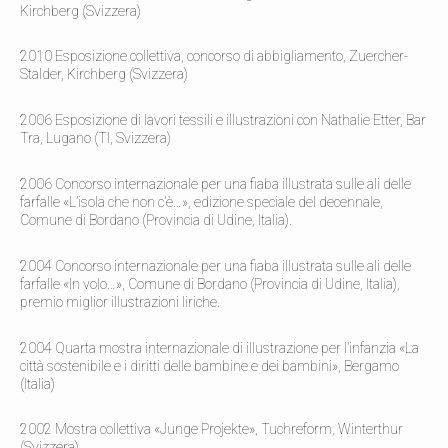
Kirchberg (Svizzera)
2010 Esposizione collettiva, concorso di abbigliamento, Zuercher-
Stalder, Kirchberg (Svizzera)
2006 Esposizione di lavori tessili e illustrazioni con Nathalie Etter, Bar
Tra, Lugano (TI, Svizzera)
2006 Concorso internazionale per una fiaba illustrata sulle ali delle
farfalle «L’isola che non c’è…», edizione speciale del decennale,
Comune di Bordano (Provincia di Udine, Italia).
2004 Concorso internazionale per una fiaba illustrata sulle ali delle
farfalle «In volo…», Comune di Bordano (Provincia di Udine, Italia),
premio miglior illustrazioni liriche.
2004 Quarta mostra internazionale di illustrazione per l’infanzia «La
città sostenibile e i diritti delle bambine e dei bambini», Bergamo
(Italia)
2002 Mostra collettiva «Junge Projekte», Tuchreform, Winterthur
(Svizzera)