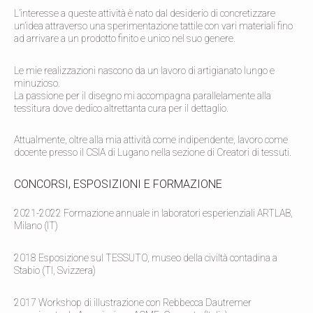
L’interesse a queste attività è nato dal desiderio di concretizzare
un’idea attraverso una sperimentazione tattile con vari materiali fino
ad arrivare a un prodotto finito e unico nel suo genere.
Le mie realizzazioni nascono da un lavoro di artigianato lungo e
minuzioso.
La passione per il disegno mi accompagna parallelamente alla
tessitura dove dedico altrettanta cura per il dettaglio.
Attualmente, oltre alla mia attività come indipendente, lavoro come
docente presso il CSIA di Lugano nella sezione di Creatori di tessuti.
CONCORSI, ESPOSIZIONI E FORMAZIONE
2021-2022 Formazione annuale in laboratori esperienziali ARTLAB,
Milano (IT)
2018 Esposizione sul TESSUTO, museo della civiltà contadina a
Stabio (TI, Svizzera)
2017 Workshop di illustrazione con Rebbecca Dautremer