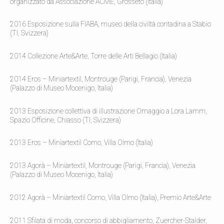
organizzato da Associazione ACME, Grosseto (Italia)
2016 Esposizione sulla FIABA, museo della civiltà contadina a Stabio
(TI, Svizzera)
2014 Collezione Arte&Arte, Torre delle Arti Bellagio (Italia)
2014 Eros – Miniartextil, Montrouge (Parigi, Francia), Venezia
(Palazzo di Museo Mocenigo, Italia)
2013 Esposizione collettiva di illustrazione Omaggio a Lora Lamm,
Spazio Officine, Chiasso (TI, Svizzera)
2013 Eros – Miniartextil Como, Villa Olmo (Italia)
2013 Agorà – Miniartextil, Montrouge (Parigi, Francia), Venezia
(Palazzo di Museo Mocenigo, Italia)
2012 Agorà – Miniartextil Como, Villa Olmo (Italia), Premio Arte&Arte
2011 Sfilata di moda, concorso di abbigliamento, Zuercher-Stalder,