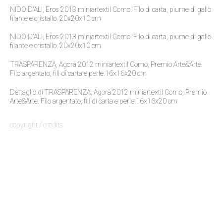
NIDO D'ALI, Eros 2013 miniartextil Como. Filo di carta, piume di gallo
filante e cristallo. 20x20x10 cm
NIDO D'ALI, Eros 2013 miniartextil Como. Filo di carta, piume di gallo
filante e cristallo. 20x20x10 cm
TRASPARENZA, Agorà 2012 miniartextil Como, Premio Arte&Arte.
Filo argentato, fili di carta e perle.16x16x20 cm
Dettaglio di TRASPARENZA, Agorà 2012 miniartextil Como, Premio
Arte&Arte. Filo argentato, fili di carta e perle.16x16x20 cm
copyright / credits