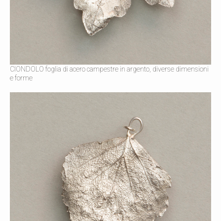
CIONDOLO foglia di acero campestre in argento, diverse dimensioni
e forme