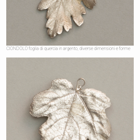
CIONDOLO foglia di quercia in argento, diverse dimensioni e forme