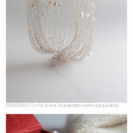
ESPERIMENTO in filo di lana, filo argentato e perle d'acqua dolce