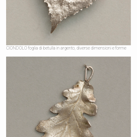
CIONDOLO foglia di betulla in argento, diverse dimensioni e forme