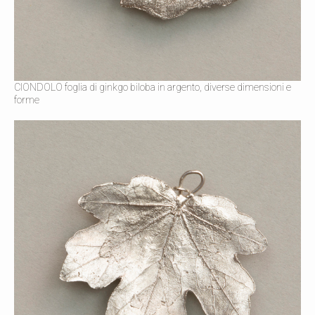
CIONDOLO foglia di ginkgo biloba in argento, diverse dimensioni e
forme