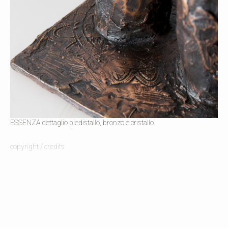
ESSENZA dettaglio piedistallo, bronzo e cristallo
copyright / credits