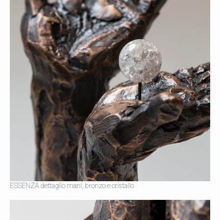
ESSENZA dettaglio mani, bronzo e cristallo